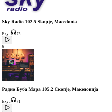
Sky Radio 102.5 Skopje, Macedonia
Exyu
75
6
Радио Буба Мара 105.2 Скопје, Македонија
Exyu
71