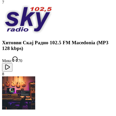
7
Хитовви Скај Радио 102.5 FM Macedonia (MP3
128 kbps)
Микс
70
8