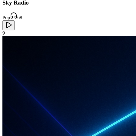
Sky Radio
Pop
68
9