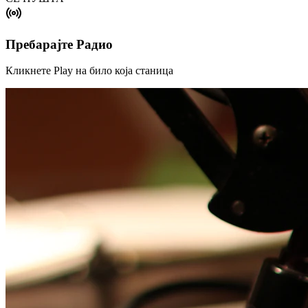
Пребарајте Радио
Кликнете Play на било која станица