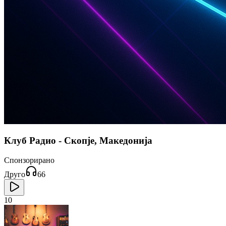
Клуб Радио - Скопје, Македонија
Спонзорирано
Друго
66
10