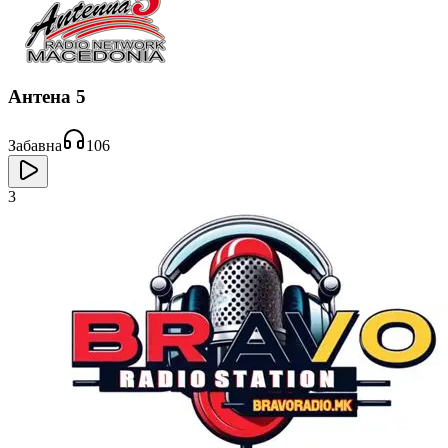
Антена 5
Забавна
106
3