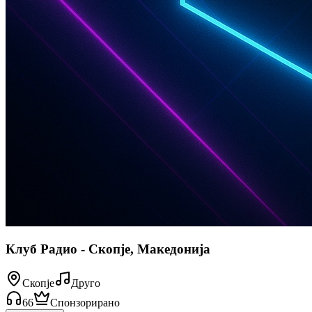
Клуб Радио - Скопје, Македонија
Скопје
Друго
66
Спонзорирано