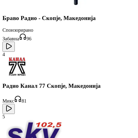
Браво Радио - Скопје, Македонија
Спонзорирано
Забавна
96
4
Радио Канал 77 Скопје, Македонија
Микс
81
5